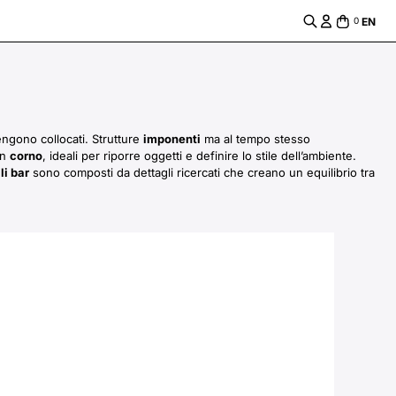
EN
0
engono collocati. Strutture
imponenti
ma al tempo stesso
in
corno
, ideali per riporre oggetti e definire lo stile dell’ambiente.
li bar
sono composti da dettagli ricercati che creano un equilibrio tra