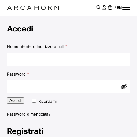
EN
0
Accedi
Richiesto
Nome utente o indirizzo email
*
Richiesto
Password
*
Accedi
Ricordami
Password dimenticata?
Registrati