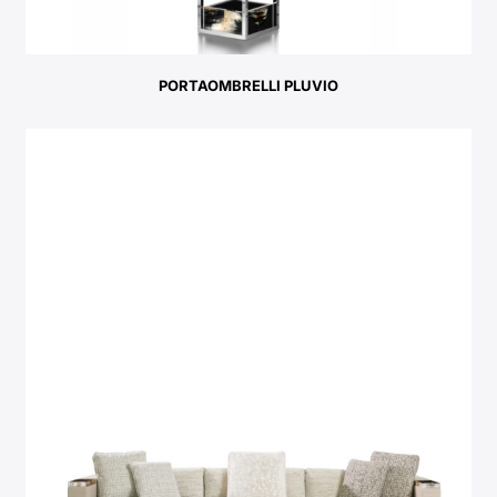
PORTAOMBRELLI PLUVIO