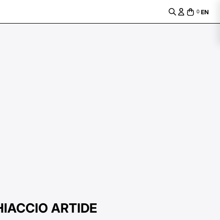
EN
0
IACCIO ARTIDE