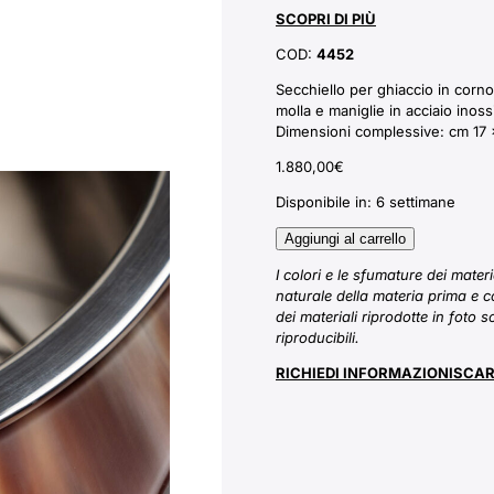
SCOPRI DI PIÙ
COD:
4452
Secchiello per ghiaccio in cor
molla e maniglie in acciaio inoss
Dimensioni complessive: cm 17 
1.880,00
€
Disponibile in:
6 settimane
Aggiungi al carrello
I colori e le sfumature dei mater
naturale della materia prima e c
dei materiali riprodotte in foto 
riproducibili.
RICHIEDI INFORMAZIONI
SCAR