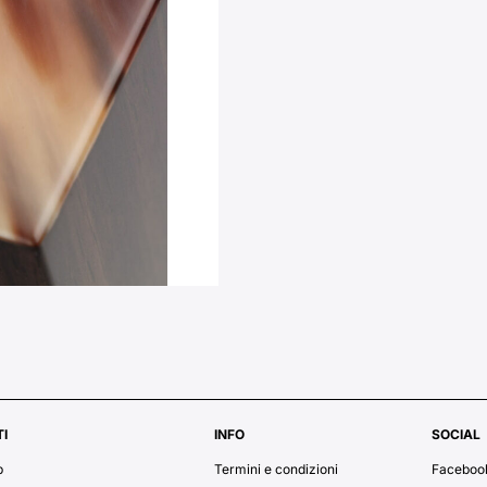
I
INFO
SOCIAL
p
Termini e condizioni
Faceboo