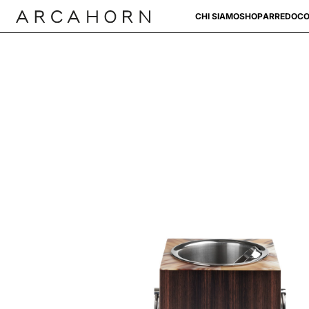
CHI SIAMO
SHOP
ARREDO
CO