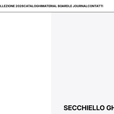
LLEZIONE 2026
CATALOGHI
MATERIAL BOARD
LE JOURNAL
CONTATTI
SECCHIELLO GH