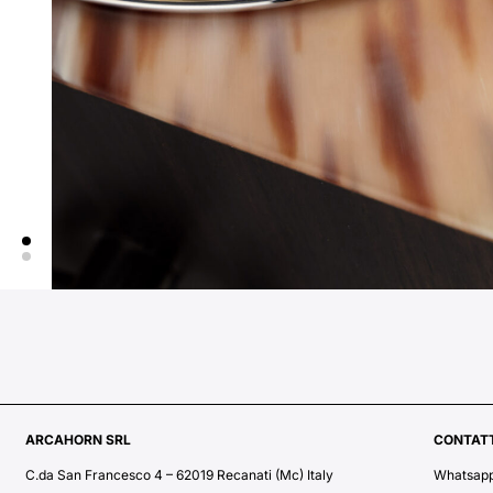
ARCAHORN SRL
CONTATT
C.da San Francesco 4 – 62019 Recanati (Mc) Italy
Whatsap