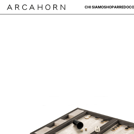
CHI SIAMO
SHOP
ARREDO
CO