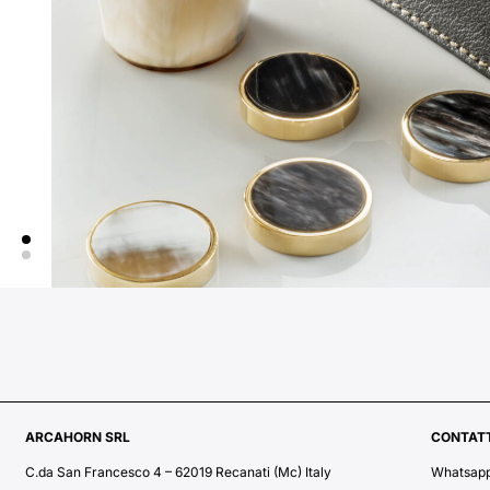
ARCAHORN SRL
CONTATT
C.da San Francesco 4 – 62019 Recanati (Mc) Italy
Whatsap