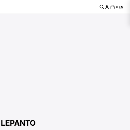
EN
0
LEPANTO