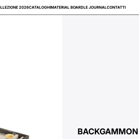
LLEZIONE 2026
CATALOGHI
MATERIAL BOARD
LE JOURNAL
CONTATTI
BACKGAMMON 