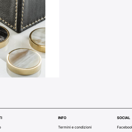
I
INFO
SOCIAL
p
Termini e condizioni
Faceboo