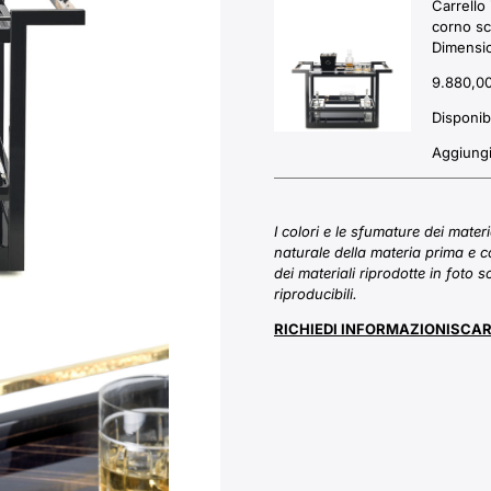
Carrello 
corno sc
Dimensio
9.880,0
Disponib
Aggiungi 
I colori e le sfumature dei mater
naturale della materia prima e c
dei materiali riprodotte in foto 
riproducibili.
RICHIEDI INFORMAZIONI
SCAR