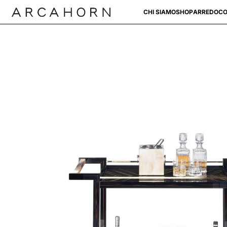
CHI SIAMO
SHOP
ARREDO
CO