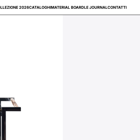
LLEZIONE 2026
CATALOGHI
MATERIAL BOARD
LE JOURNAL
CONTATTI