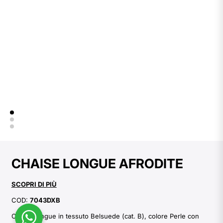
CHAISE LONGUE AFRODITE
SCOPRI DI PIÙ
COD:
7043DXB
Chaise longue in tessuto Belsuede (cat. B), colore Perle con