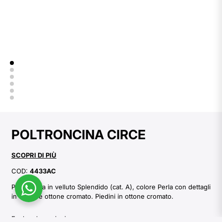
POLTRONCINA CIRCE
SCOPRI DI PIÙ
COD:
4433AC
Poltroncina in velluto Splendido (cat. A), colore Perla con dettagli
in corno e ottone cromato. Piedini in ottone cromato.
Esplora le opzioni