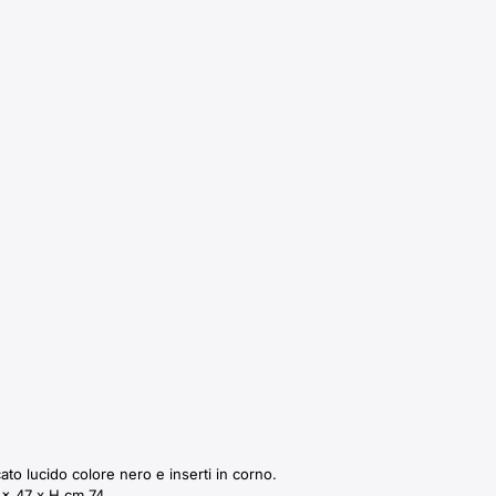
ato lucido colore nero e inserti in corno.
 x 47 x H cm 74