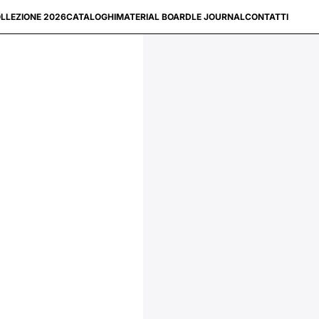
LLEZIONE 2026
CATALOGHI
MATERIAL BOARD
LE JOURNAL
CONTATTI