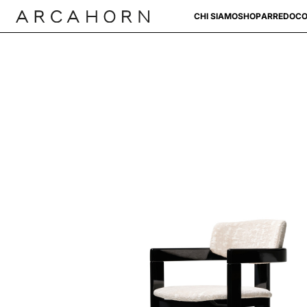
CHI SIAMO
SHOP
ARREDO
CO