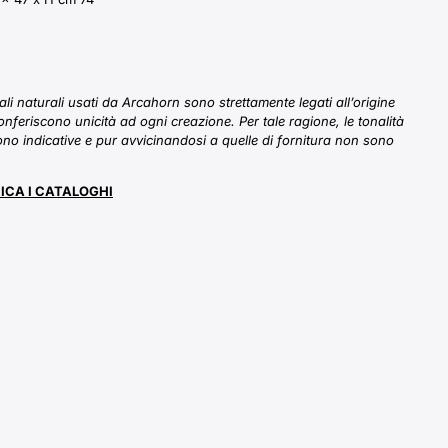
iali naturali usati da Arcahorn sono strettamente legati all’origine
onferiscono unicità ad ogni creazione. Per tale ragione, le tonalità
sono indicative e pur avvicinandosi a quelle di fornitura non sono
ICA I CATALOGHI