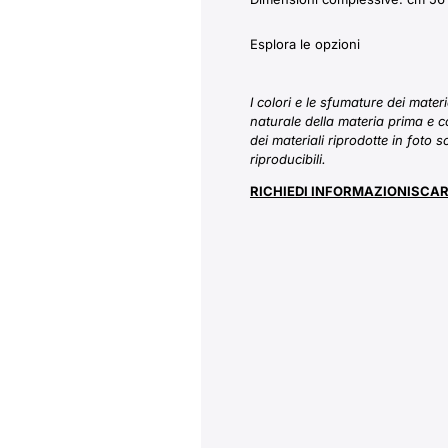
Esplora le opzioni
I colori e le sfumature dei mater
naturale della materia prima e c
dei materiali riprodotte in foto 
riproducibili.
RICHIEDI INFORMAZIONI
SCAR