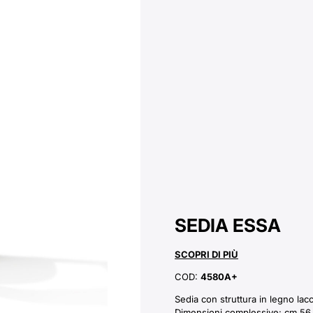
SEDIA ESSA
SCOPRI DI PIÙ
COD:
4580A+
Sedia con struttura in legno lacc
Dimensioni complessive: cm 56