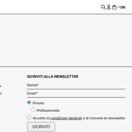
EN
0
ISCRIVITI ALLA NEWSLETTER
k
m
Privato
t
Professionista
condizioni generali
Accetto le
e di ricevere le newsletter