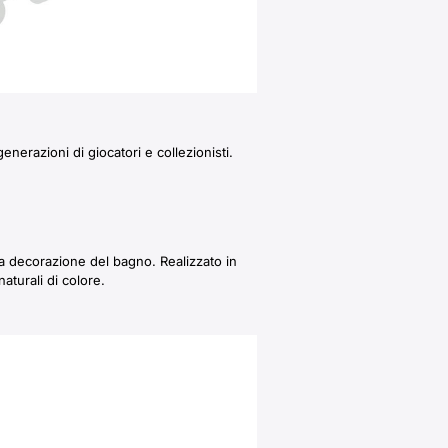
nerazioni di giocatori e collezionisti.
la decorazione del bagno. Realizzato in
aturali di colore.