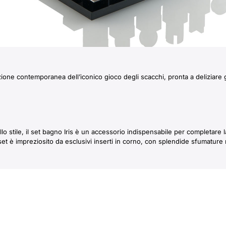
one contemporanea dell’iconico gioco degli scacchi, pronta a deliziare ge
lo stile, il set bagno Iris è un accessorio indispensabile per completare 
set è impreziosito da esclusivi inserti in corno, con splendide sfumature n