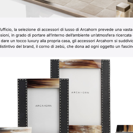
l’ufficio, la selezione di accessori di lusso di Arcahorn prevede una vasta 
sioni, in grado di portare all’interno dell’ambiente un’atmosfera ricercata
dare un tocco luxury alla propria casa, gli accessori Arcahorn si suddivid
istintivo del brand, il corno di zebù, che dona ad ogni oggetto un fasci