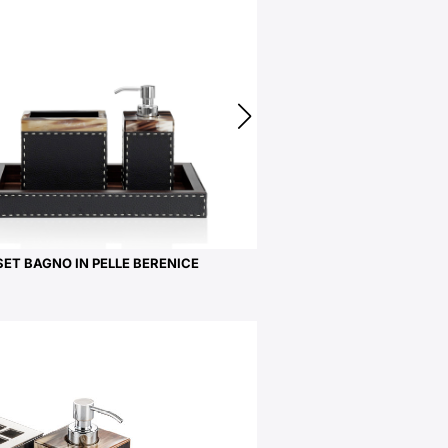
SET BAGNO IN PELLE BERENICE
SECCHIELLI CHAMPAGNE 