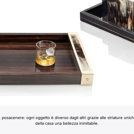
e, posacenere: ogni oggetto è diverso dagli altri grazie alle striature unic
della casa una bellezza inimitabile.