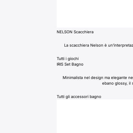
NELSON Scacchiera
La scacchiera Nelson è un’interpretazi
Tutti i giochi
IRIS Set Bagno
Minimalista nel design ma elegante nel
ebano glossy, il 
Tutti gli accessori bagno