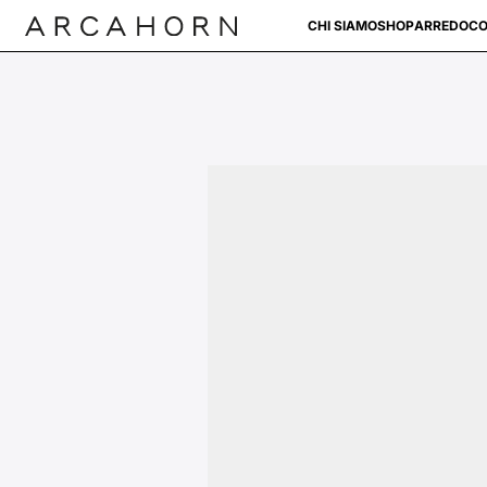
CHI SIAMO
SHOP
ARREDO
CO