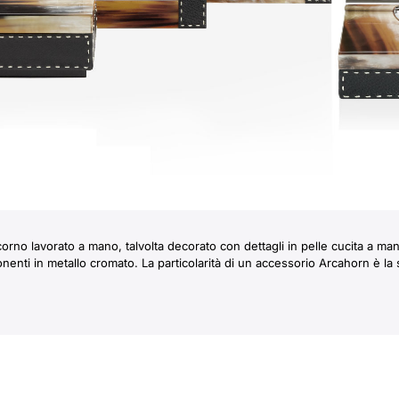
rno lavorato a mano, talvolta decorato con dettagli in pelle cucita a ma
enti in metallo cromato. La particolarità di un accessorio Arcahorn è la s