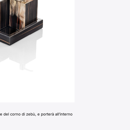
he del corno di zebù, e porterà all’interno